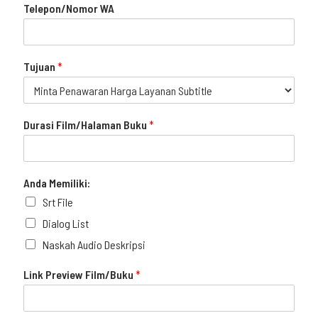
Telepon/Nomor WA
Tujuan
*
Durasi Film/Halaman Buku
*
Anda Memiliki:
Srt File
Dialog List
Naskah Audio Deskripsi
Link Preview Film/Buku
*